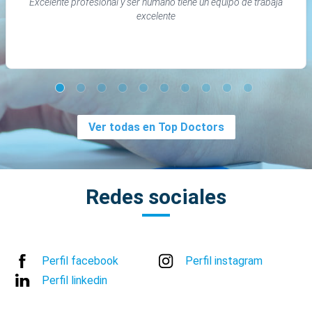
Excelente profesional y ser humano tiene un equipo de trabaja
excelente
Ver todas en Top Doctors
Redes sociales
Perfil facebook
Perfil instagram
Perfil linkedin