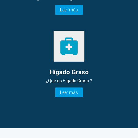
Leer más
Hígado Graso
¿Qué es Hígado Graso ?
Leer más