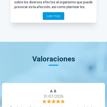
sobre los diversos efectos al organismo que puede
provocar esta afección, así como plantear los
tratamientos que existen para erradicarla en todo
Leer más
el planeta.
Valoraciones
A. B.
31/07/2026