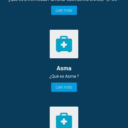
Leer más
Asma
¿Qué es Asma ?
Leer más