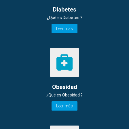
Diabetes
¿Qué es Diabetes ?
Leer más
Obesidad
¿Qué es Obesidad ?
Leer más