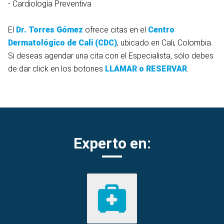
- Cardiología Preventiva
El
Dr. Torres Gómez
ofrece citas en el
Centro
Dermatológico de Cali (CDC)
, ubicado en Cali, Colombia.
Si deseas agendar una cita con el Especialista, sólo debes
de dar click en los botones
LLAMAR o RESERVAR
.
Experto en: